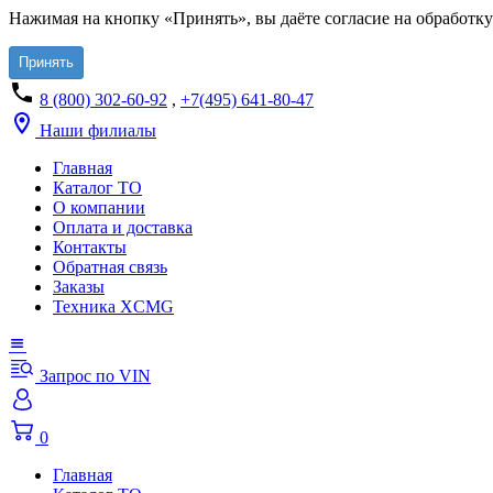
Нажимая на кнопку «Принять», вы даёте согласие на обработку
Принять
8 (800) 302-60-92
,
+7(495) 641-80-47
Наши филиалы
Главная
Каталог ТО
О компании
Оплата и доставка
Контакты
Обратная связь
Заказы
Техника XCMG
Запрос по VIN
0
Главная