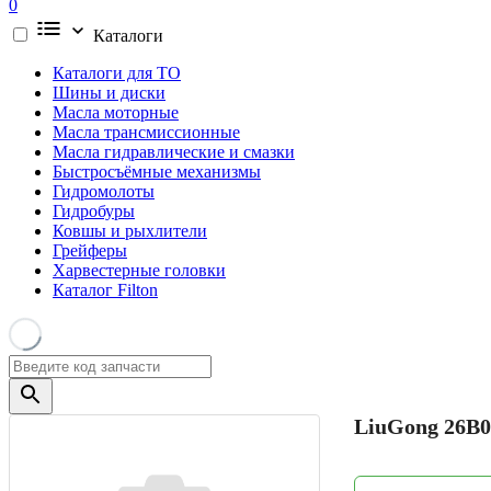
0
Каталоги
Каталоги для ТО
Шины и диски
Масла моторные
Масла трансмиссионные
Масла гидравлические и смазки
Быстросъёмные механизмы
Гидромолоты
Гидробуры
Ковшы и рыхлители
Грейферы
Харвестерные головки
Каталог Filton
LiuGong
26B0