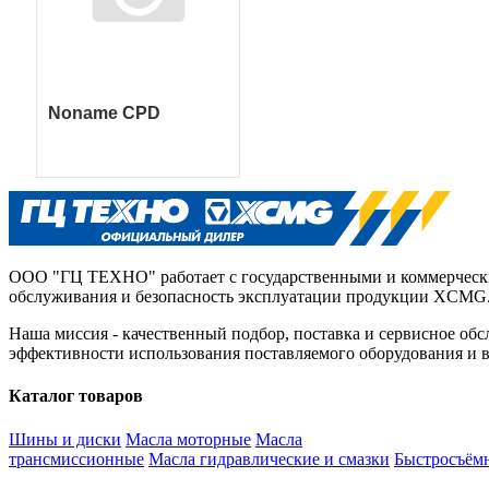
Noname CPD
ООО "ГЦ ТЕХНО" работает с государственными и коммерчески
обслуживания и безопасность эксплуатации продукции XCMG
Наша миссия - качественный подбор, поставка и сервисное об
эффективности использования поставляемого оборудования и 
Каталог товаров
Noname TTN
Шины и диски
Масла моторные
Масла
трансмиссионные
Масла гидравлические и смазки
Быстросъём