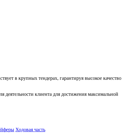
вует в крупных тендерах, гарантируя высокое качество
иля деятельности клиента для достижения максимальной
ейферы
Ходовая часть