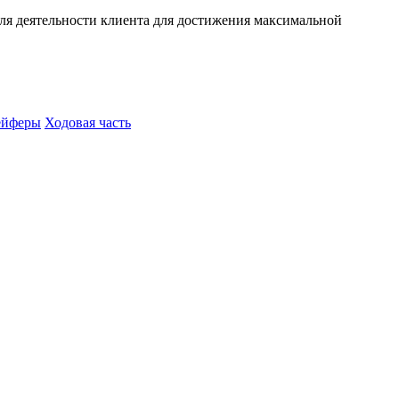
иля деятельности клиента для достижения максимальной
ейферы
Ходовая часть