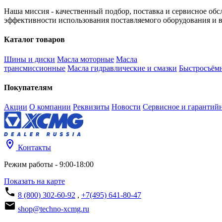
Наша миссия - качественный подбор, поставка и сервисное об
эффективности использования поставляемого оборудования и 
Каталог товаров
Шины и диски
Масла моторные
Масла
трансмиссионные
Масла гидравлические и смазки
Быстросъём
Покупателям
Акции
О компании
Реквизиты
Новости
Сервисное и гарантий
Контакты
Режим работы - 9:00-18:00
Показать на карте
8 (800) 302-60-92
,
+7(495) 641-80-47
shop@techno-xcmg.ru