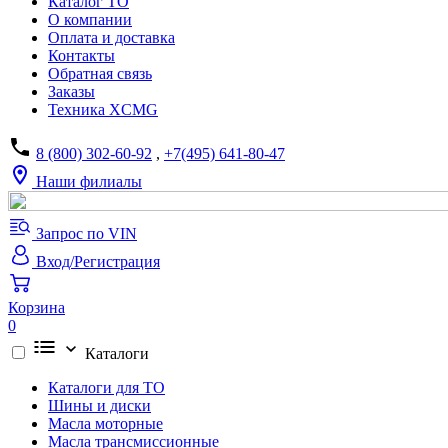
Каталог ТО
О компании
Оплата и доставка
Контакты
Обратная связь
Заказы
Техника XCMG
8 (800) 302-60-92
,
+7(495) 641-80-47
Наши филиалы
Запрос по VIN
Вход/Регистрация
Корзина
0
Каталоги
Каталоги для ТО
Шины и диски
Масла моторные
Масла трансмиссионные