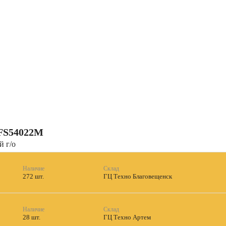
S54022M
 г/о
Наличие
Склад
272 шт.
ГЦ Техно Благовещенск
Наличие
Склад
28 шт.
ГЦ Техно Артем