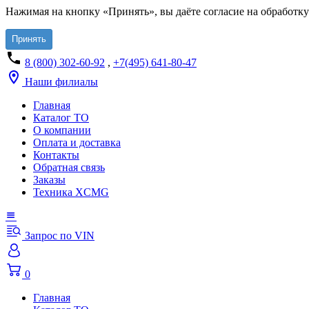
Нажимая на кнопку «Принять», вы даёте согласие на обработку
Принять
8 (800) 302-60-92
,
+7(495) 641-80-47
Наши филиалы
Главная
Каталог ТО
О компании
Оплата и доставка
Контакты
Обратная связь
Заказы
Техника XCMG
Запрос по VIN
0
Главная