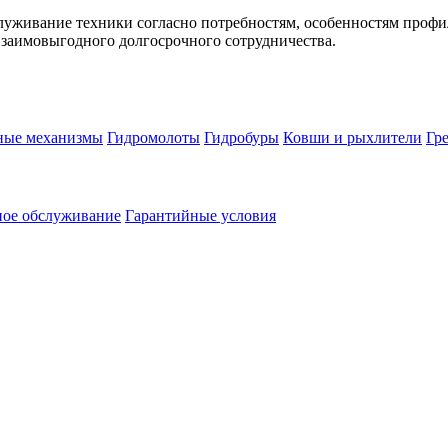
служивание техники согласно потребностям, особенностям проф
взаимовыгодного долгосрочного сотрудничества.
ные механизмы
Гидромолоты
Гидробуры
Ковши и рыхлители
Гр
ное обслуживание
Гарантийные условия