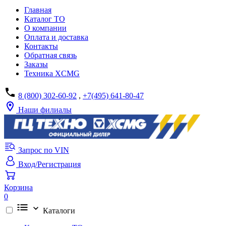
Главная
Каталог ТО
О компании
Оплата и доставка
Контакты
Обратная связь
Заказы
Техника XCMG
8 (800) 302-60-92
,
+7(495) 641-80-47
Наши филиалы
Запрос по VIN
Вход/Регистрация
Корзина
0
Каталоги