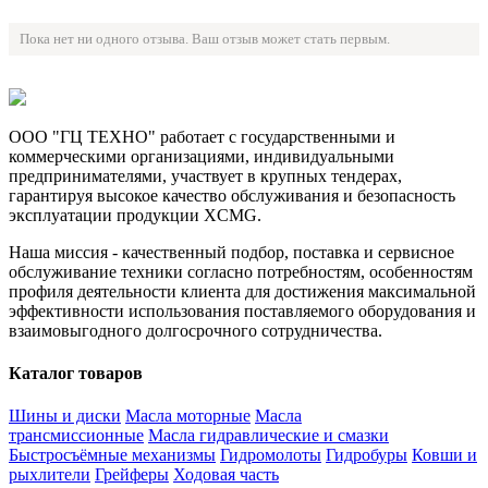
Пока нет ни одного отзыва. Ваш отзыв может стать первым.
ООО "ГЦ ТЕХНО" работает с государственными и
коммерческими организациями, индивидуальными
предпринимателями, участвует в крупных тендерах,
гарантируя высокое качество обслуживания и безопасность
эксплуатации продукции XCMG.
Наша миссия - качественный подбор, поставка и сервисное
обслуживание техники согласно потребностям, особенностям
профиля деятельности клиента для достижения максимальной
эффективности использования поставляемого оборудования и
взаимовыгодного долгосрочного сотрудничества.
Каталог товаров
Шины и диски
Масла моторные
Масла
трансмиссионные
Масла гидравлические и смазки
Быстросъёмные механизмы
Гидромолоты
Гидробуры
Ковши и
рыхлители
Грейферы
Ходовая часть