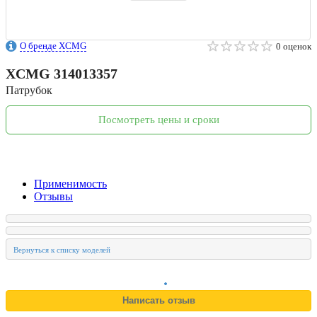
О бренде XCMG
0 оценок
XCMG
314013357
Патрубок
Посмотреть цены и сроки
Применимость
Отзывы