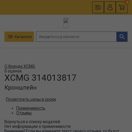
0
Каталоги
О бренде XCMG
0 оценок
XCMG
314013817
Кронштейн
Посмотреть цены и сроки
Применимость
Отзывы
Нет информации о применимости
Внимание! Если вы измените текст своего отзыва, то будут