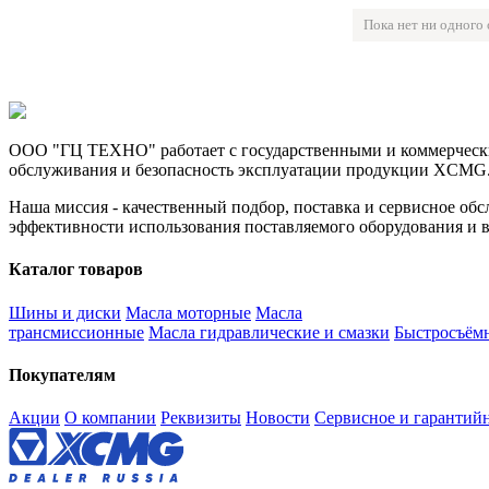
Пока нет ни одного
ООО "ГЦ ТЕХНО" работает с государственными и коммерчески
обслуживания и безопасность эксплуатации продукции XCMG
Наша миссия - качественный подбор, поставка и сервисное об
эффективности использования поставляемого оборудования и 
Каталог товаров
Шины и диски
Масла моторные
Масла
трансмиссионные
Масла гидравлические и смазки
Быстросъём
Покупателям
Акции
О компании
Реквизиты
Новости
Сервисное и гарантий