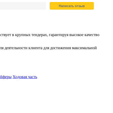
вует в крупных тендерах, гарантируя высокое качество
иля деятельности клиента для достижения максимальной
ейферы
Ходовая часть