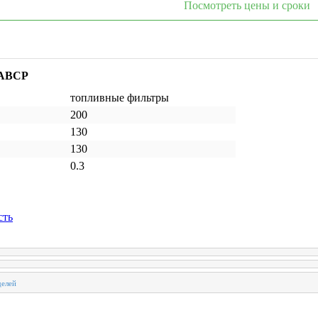
Посмотреть цены и сроки
 ABCP
топливные фильтры
200
130
130
0.3
сть