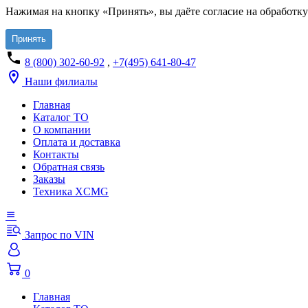
Нажимая на кнопку «Принять», вы даёте согласие на обработку
Принять
8 (800) 302-60-92
,
+7(495) 641-80-47
Наши филиалы
Главная
Каталог ТО
О компании
Оплата и доставка
Контакты
Обратная связь
Заказы
Техника XCMG
Запрос по VIN
0
Главная