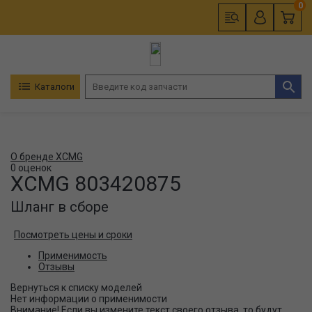
0
Каталоги
О бренде XCMG
0 оценок
XCMG
803420875
Шланг в сборе
Посмотреть цены и сроки
Применимость
Отзывы
Нет информации о применимости
Внимание! Если вы измените текст своего отзыва, то будут