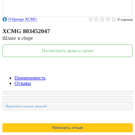
О бренде XCMG
0 оценок
XCMG
803452047
Шланг в сборе
Посмотреть цены и сроки
Применимость
Отзывы