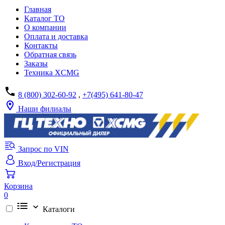
Главная
Каталог ТО
О компании
Оплата и доставка
Контакты
Обратная связь
Заказы
Техника XCMG
8 (800) 302-60-92
,
+7(495) 641-80-47
Наши филиалы
Запрос по VIN
Вход/Регистрация
Корзина
0
Каталоги