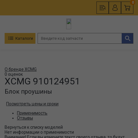
0
Каталоги
О бренде XCMG
0 оценок
XCMG
910124951
Блок проушины
Посмотреть цены и сроки
Применимость
Отзывы
Нет информации о применимости
Внимание! Если вы измените текст своего отзыва, то будут