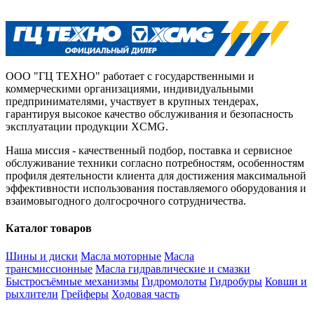
ООО "ГЦ ТЕХНО" работает с государственными и
коммерческими организациями, индивидуальными
предпринимателями, участвует в крупных тендерах,
гарантируя высокое качество обслуживания и безопасность
эксплуатации продукции XCMG.
Наша миссия - качественный подбор, поставка и сервисное
обслуживание техники согласно потребностям, особенностям
профиля деятельности клиента для достижения максимальной
эффективности использования поставляемого оборудования и
взаимовыгодного долгосрочного сотрудничества.
Каталог товаров
Шины и диски
Масла моторные
Масла
трансмиссионные
Масла гидравлические и смазки
Быстросъёмные механизмы
Гидромолоты
Гидробуры
Ковши и
рыхлители
Грейферы
Ходовая часть